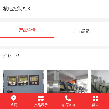
核电控制柜3
产品详情
产品参数
推荐产品
核电流量计检测箱3
TVM（自动售票
图1
首页
产品展示
电话咨询
留言
机）3