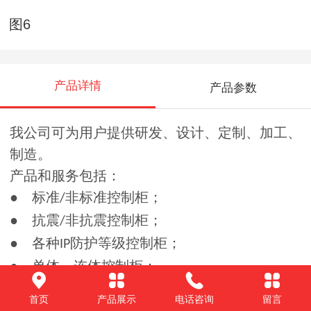
图6
产品详情
产品参数
我公司可为用户提供研发、设计、定制、加工、
制造
。
产品和服务包括：
● 标准
非标准控制柜；
/
● 抗震
非抗震控制柜；
/
● 各种
防护等级控制柜；
IP
● 单体、连体控制柜；
● 各种形式、用途的控制柜；
首页
产品展示
电话咨询
留言
● 专用屏蔽控制柜；